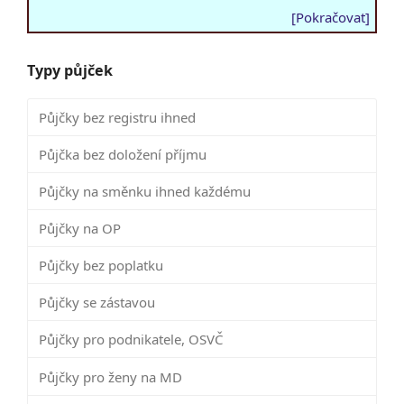
[Pokračovat]
Typy půjček
Půjčky bez registru ihned
Půjčka bez doložení příjmu
Půjčky na směnku ihned každému
Půjčky na OP
Půjčky bez poplatku
Půjčky se zástavou
Půjčky pro podnikatele, OSVČ
Půjčky pro ženy na MD