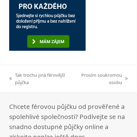
Tak trochu jiná férovější
Prosím soukromou
previous
next
půjčka
osobu
post:
post:
Chcete férovou půjčku od prověřené a
spolehlivé společnosti? Podívejte se na
snadno dostupné půjčky online a
získejte peníze ještě dnes...