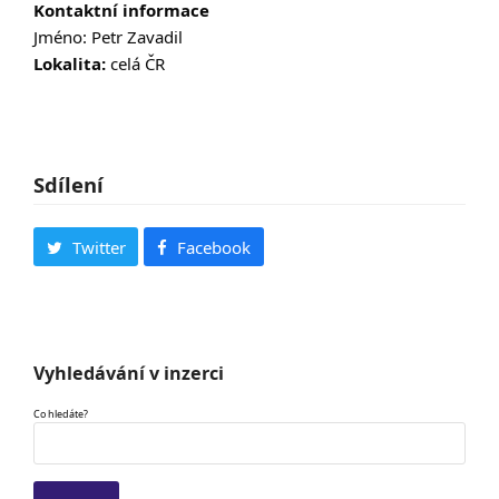
Kontaktní informace
Jméno: Petr Zavadil
Lokalita:
celá ČR
Sdílení
Twitter
Facebook
Vyhledávání v inzerci
Co hledáte?