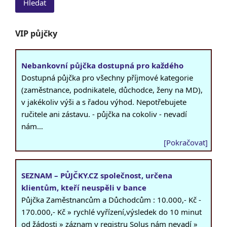
VIP půjčky
Nebankovní půjčka dostupná pro každého
Dostupná půjčka pro všechny příjmové kategorie
(zaměstnance, podnikatele, důchodce, ženy na MD),
v jakékoliv výši a s řadou výhod. Nepotřebujete
ručitele ani zástavu. - půjčka na cokoliv - nevadí
nám…
[Pokračovat]
SEZNAM – PŮJČKY.CZ společnost, určena
klientům, kteří neuspěli v bance
Půjčka Zaměstnancům a Důchodcům : 10.000,- Kč -
170.000,- Kč » rychlé vyřízení,výsledek do 10 minut
od žádosti » záznam v registru Solus nám nevadí »