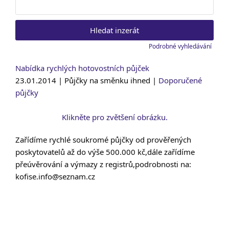
Vyhledat:
Podrobné vyhledávání
Nabídka rychlých hotovostních půjček
23.01.2014 | Půjčky na směnku ihned |
Doporučené
půjčky
Klikněte pro zvětšení obrázku.
Zařídíme rychlé soukromé půjčky od prověřených
poskytovatelů až do výše 500.000 kč,dále zařídíme
přeúvěrování a výmazy z registrů,podrobnosti na:
kofise.info@seznam.cz