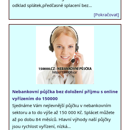
odklad splátek,předčasné splacení bez…
[Pokračovat]
Nebankovní půjčka bez doložení příjmu s online
vyřízením do 150000
Sjednáme Vám nejlevnější půjčku v nebankovním
sektoru a to do výše až 150 000 Kč. Splácet můžete
až po dobu 84 měsíců. Hlavní výhody naší půjčky
jsou rychlost vyřízení, nízká…