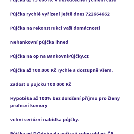
Půjčka rychlé vyřízení ještě dnes 722664662
Půjčka na rekonstrukci vaší domácnosti
Nebankovní půjčka ihned
Půjčka na op na BankovníPůjčky.cz
Půjčka až 100.000 Kč rychle a dostupně všem.
Zadost o pujcku 100 000 Kč
Hypotéka až 100% bez doložení příjmu pro členy
profesní komory
velmi seriózní nabídka půjčky.
Půjčky od D.Odehnala vyřizuji celou oblast ČR