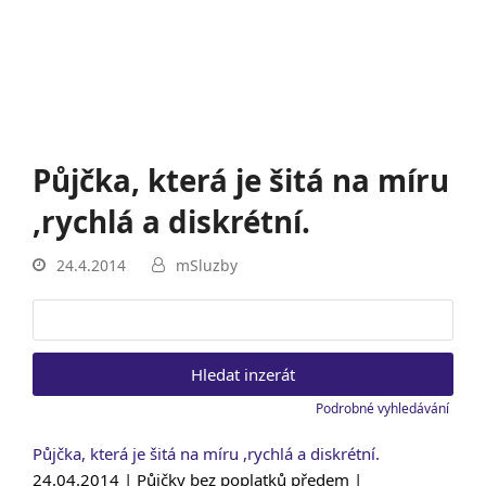
Půjčka, která je šitá na míru
,rychlá a diskrétní.
24.4.2014
mSluzby
Vyhledat:
Podrobné vyhledávání
Půjčka, která je šitá na míru ,rychlá a diskrétní.
24.04.2014 | Půjčky bez poplatků předem |