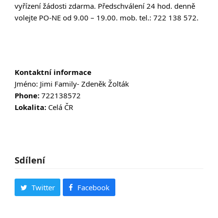
vyřízení žádosti zdarma. Předschválení 24 hod. denně
volejte PO-NE od 9.00 – 19.00. mob. tel.: 722 138 572.
Kontaktní informace
Jméno: Jimi Family- Zdeněk Žolták
Phone:
722138572
Lokalita:
Celá ČR
Sdílení
Twitter
Facebook