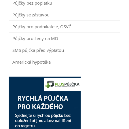
Půjčky bez poplatku
Půjčky se zástavou
Půjčky pro podnikatele, OSVČ
Půjčky pro ženy na MD
SMS půjčka před výplatou
Americká hypotéka