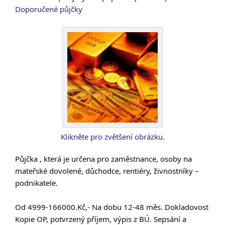
Doporučené půjčky
Klikněte pro zvětšení obrázku.
Půjčka , která je určena pro zaměstnance, osoby na
mateřské dovolené, důchodce, rentiéry, živnostníky –
podnikatele.
Od 4999-166000.Kč,- Na dobu 12-48 měs. Dokladovost
Kopie OP, potvrzený příjem, výpis z BÚ. Sepsání a