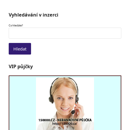
Vyhledávání v inzerci
Co hledáte?
VIP půjčky