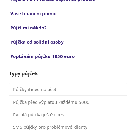
Vaše finanční pomoc
Půjčí mi někdo?
Půjčka od solidní osoby
Poptávám půjčku 1850 euro
Typy půjček
Půjčky ihned na účet
Půjčka před výplatou každému 5000
Rychlá půjčka ještě dnes
SMS půjčky pro problémové klienty