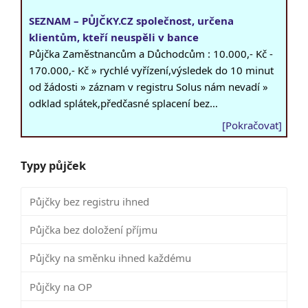
SEZNAM – PŮJČKY.CZ společnost, určena
klientům, kteří neuspěli v bance
Půjčka Zaměstnancům a Důchodcům : 10.000,- Kč -
170.000,- Kč » rychlé vyřízení,výsledek do 10 minut
od žádosti » záznam v registru Solus nám nevadí »
odklad splátek,předčasné splacení bez…
[Pokračovat]
Typy půjček
Půjčky bez registru ihned
Půjčka bez doložení příjmu
Půjčky na směnku ihned každému
Půjčky na OP