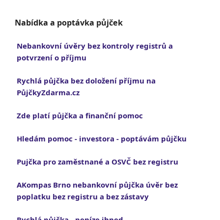
Nabídka a poptávka půjček
Nebankovní úvěry bez kontroly registrů a
potvrzení o příjmu
Rychlá půjčka bez doložení příjmu na
PůjčkyZdarma.cz
Zde platí půjčka a finanční pomoc
Hledám pomoc - investora - poptávám půjčku
Pujčka pro zaměstnané a OSVČ bez registru
AKompas Brno nebankovní půjčka úvěr bez
poplatku bez registru a bez zástavy
Rychlá půjčka - peníze ihned