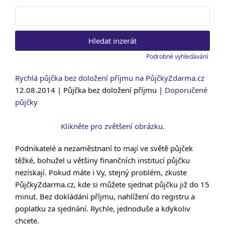
Vyhledat:
Podrobné vyhledávání
Rychlá půjčka bez doložení příjmu na PůjčkyZdarma.cz
12.08.2014 | Půjčka bez doložení příjmu |
Doporučené
půjčky
Klikněte pro zvětšení obrázku.
Podnikatelé a nezaměstnaní to mají ve světě půjček
těžké, bohužel u většiny finančních institucí půjčku
nezískají. Pokud máte i Vy, stejný problém, zkuste
PůjčkyZdarma.cz, kde si můžete sjednat půjčku již do 15
minut. Bez dokládání příjmu, nahlížení do registru a
poplatku za sjednání. Rychle, jednoduše a kdykoliv
chcete.