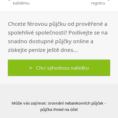
previous
next
každému
registru
post:
post:
Chcete férovou půjčku od prověřené a
spolehlivé společnosti? Podívejte se na
snadno dostupné půjčky online a
získejte peníze ještě dnes...
Chci výhodnou nabídku
Může vás zajímat:
srovnání nebankovních půjček
–
půjčka ihned na účet