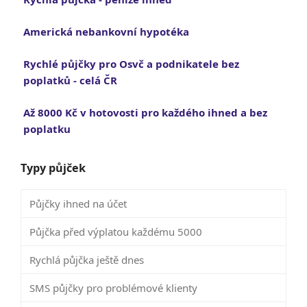
Americká nebankovní hypotéka
Rychlé půjčky pro Osvč a podnikatele bez
poplatků - celá ČR
Až 8000 Kč v hotovosti pro každého ihned a bez
poplatku
Typy půjček
Půjčky ihned na účet
Půjčka před výplatou každému 5000
Rychlá půjčka ještě dnes
SMS půjčky pro problémové klienty