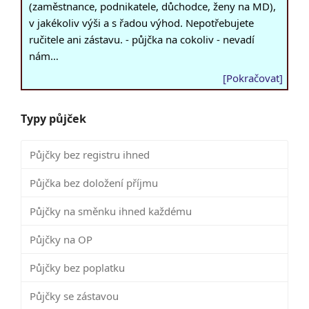
(zaměstnance, podnikatele, důchodce, ženy na MD),
v jakékoliv výši a s řadou výhod. Nepotřebujete
ručitele ani zástavu. - půjčka na cokoliv - nevadí
nám…
[Pokračovat]
Typy půjček
Půjčky bez registru ihned
Půjčka bez doložení příjmu
Půjčky na směnku ihned každému
Půjčky na OP
Půjčky bez poplatku
Půjčky se zástavou