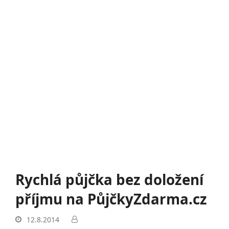
Rychlá půjčka bez doložení
příjmu na PůjčkyZdarma.cz
12.8.2014