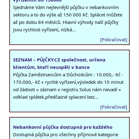
Sjednáme Vám nejlevnější půjčku v nebankovním
sektoru a to do výše až 150 000 Kč. Splácet můžete
až po dobu 84 měsíců. Hlavní výhody naší půjčky
jsou rychlost vyřízení, nízká…
[Pokračovat]
SEZNAM – PŮJČKY.CZ společnost, určena
klientům, kteří neuspěli v bance
Půjčka Zaměstnancům a Důchodcům : 10.000,- Kč -
170.000,- Kč » rychlé vyřízení,výsledek do 10 minut
od žádosti » záznam v registru Solus nám nevadí »
odklad splátek,předčasné splacení bez…
[Pokračovat]
Nebankovní půjčka dostupná pro každého
Dostupná půjčka pro všechny příjmové kategorie