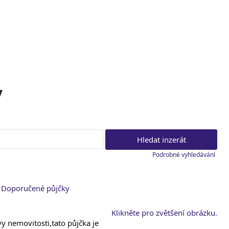
y
Podrobné vyhledávání
|
Doporučené půjčky
Klikněte pro zvětšení obrázku.
y nemovitosti,tato půjčka je