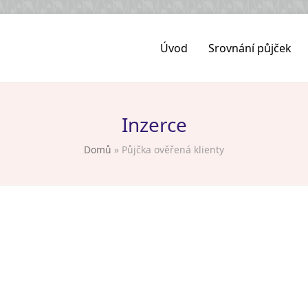
Úvod
Srovnání půjček
Inzerce
Domů
»
Půjčka ověřená klienty