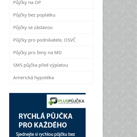
Půjčky na OP
Půjčky bez poplatku
Půjčky se zástavou
Půjčky pro podnikatele, OSVČ
Půjčky pro ženy na MD
SMS půjčka před výplatou
Americká hypotéka