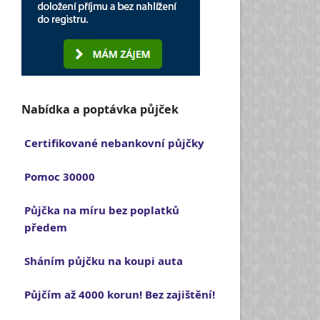
Nabídka a poptávka půjček
Certifikované nebankovní půjčky
Pomoc 30000
Půjčka na míru bez poplatků
předem
Sháním půjčku na koupi auta
Půjčím až 4000 korun! Bez zajištění!