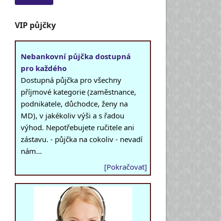
VIP půjčky
Nebankovní půjčka dostupná
pro každého
Dostupná půjčka pro všechny
příjmové kategorie (zaměstnance,
podnikatele, důchodce, ženy na
MD), v jakékoliv výši a s řadou
výhod. Nepotřebujete ručitele ani
zástavu. - půjčka na cokoliv - nevadí
nám…
[Pokračovat]