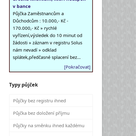
v bance
Půjčka Zaměstnancům a
Důchodcům : 10.000,- Kč -
170.000,- Kč » rychlé
vyřízení,výsledek do 10 minut od
žádosti » záznam v registru Solus
nám nevadí » odklad
splátek,předčasné splacení bez…
[Pokračovat]
Typy půjček
Půjčky bez registru ihned
Půjčka bez doložení příjmu
Půjčky na směnku ihned každému