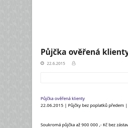
Půjčka ověřená klient
22.6.2015
Vyhledat:
Půjčka ověřená klienty
22.06.2015 | Půjčky bez poplatků předem 
Soukromá půjčka až 900 000 ,- Kč bez zástav