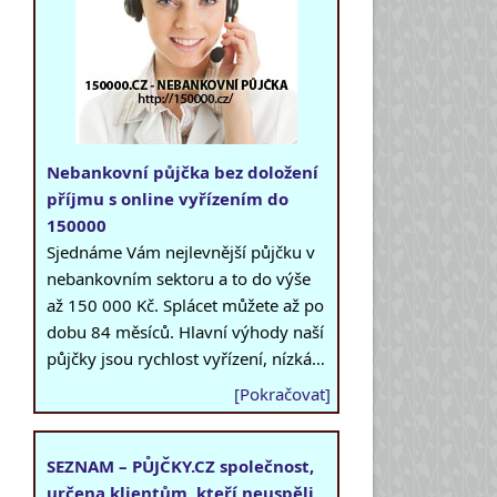
Nebankovní půjčka bez doložení
příjmu s online vyřízením do
150000
Sjednáme Vám nejlevnější půjčku v
nebankovním sektoru a to do výše
až 150 000 Kč. Splácet můžete až po
dobu 84 měsíců. Hlavní výhody naší
půjčky jsou rychlost vyřízení, nízká…
[Pokračovat]
SEZNAM – PŮJČKY.CZ společnost,
určena klientům, kteří neuspěli