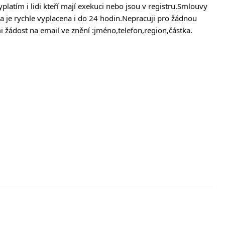
platím i lidi kteří mají exekuci nebo jsou v registru.Smlouvy
a je rychle vyplacena i do 24 hodin.Nepracuji pro žádnou
i žádost na email ve znění :jméno,telefon,region,částka.