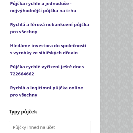
Půjčka rychle a jednoduše -
nejvýhodnější půjčka na trhu
Rychlá a férová nebankovní půjčka
pro všechny
Hledáme investora do společnosti
s vyrobky ze sibířských dřevin
Půjčka rychlé vyřízení ještě dnes
722664662
Rychlá a legitimní půjčka online
pro všechny
Typy půjček
Půjčky ihned na účet