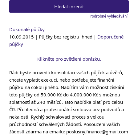
Podrobné vyhledávání
Dokonalé půjčky
10.09.2015 | Půjčky bez registru ihned |
Doporučené
půjčky
Klikněte pro zvětšení obrázku.
Rádi byste provedli konsolidaci vašich půjček a úvěrů,
chcete vyplatit exekuci, nebo potřebujete finanční
půjčku na cokoli jiného. Nabízím vám možnost získání
této půjčky od 50.000 Kč do 4.000.000 Kč s možnou
splatností až 240 měsíců. Tato nabídka platí pro celou
ČR. Přehledná a profesionální smlouva bez podvodů a
nekalostí. Rychlý schvalovací proces s velkou
průchodností schválených žádostí. Posouzení vašich
žádostí zdarma na emailu: poslusny.finance@gmail.com