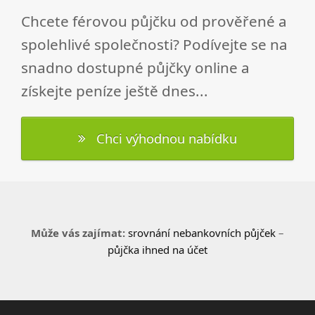
Chcete férovou půjčku od prověřené a
spolehlivé společnosti? Podívejte se na
snadno dostupné půjčky online a
získejte peníze ještě dnes...
Chci výhodnou nabídku
Může vás zajímat:
srovnání nebankovních půjček
–
půjčka ihned na účet