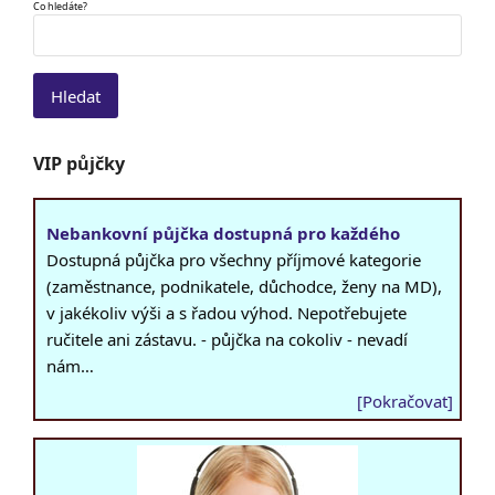
Co hledáte?
VIP půjčky
Nebankovní půjčka dostupná pro každého
Dostupná půjčka pro všechny příjmové kategorie
(zaměstnance, podnikatele, důchodce, ženy na MD),
v jakékoliv výši a s řadou výhod. Nepotřebujete
ručitele ani zástavu. - půjčka na cokoliv - nevadí
nám…
[Pokračovat]