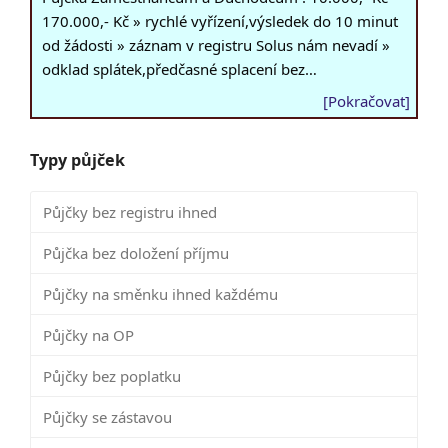
170.000,- Kč » rychlé vyřízení,výsledek do 10 minut
od žádosti » záznam v registru Solus nám nevadí »
odklad splátek,předčasné splacení bez…
[Pokračovat]
Typy půjček
Půjčky bez registru ihned
Půjčka bez doložení příjmu
Půjčky na směnku ihned každému
Půjčky na OP
Půjčky bez poplatku
Půjčky se zástavou