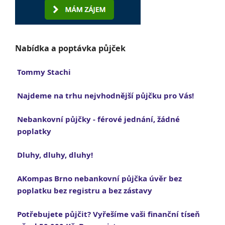
Nabídka a poptávka půjček
Tommy Stachi
Najdeme na trhu nejvhodnější půjčku pro Vás!
Nebankovní půjčky - férové jednání, žádné
poplatky
Dluhy, dluhy, dluhy!
AKompas Brno nebankovní půjčka úvěr bez
poplatku bez registru a bez zástavy
Potřebujete půjčit? Vyřešíme vaši finanční tíseň