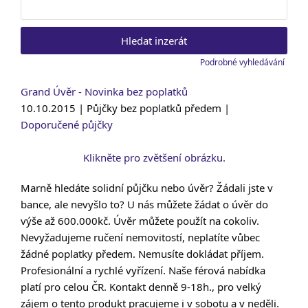
Vyhledat:
Podrobné vyhledávání
Grand Úvěr - Novinka bez poplatků
10.10.2015 | Půjčky bez poplatků předem |
Doporučené půjčky
Klikněte pro zvětšení obrázku.
Marně hledáte solidní půjčku nebo úvěr? Žádali jste v
bance, ale nevyšlo to? U nás můžete žádat o úvěr do
výše až 600.000kč. Úvěr můžete použít na cokoliv.
Nevyžadujeme ručení nemovitostí, neplatíte vůbec
žádné poplatky předem. Nemusíte dokládat příjem.
Profesionální a rychlé vyřízení. Naše férová nabídka
platí pro celou ČR. Kontakt denně 9-18h., pro velký
zájem o tento produkt pracujeme i v sobotu a v neděli.