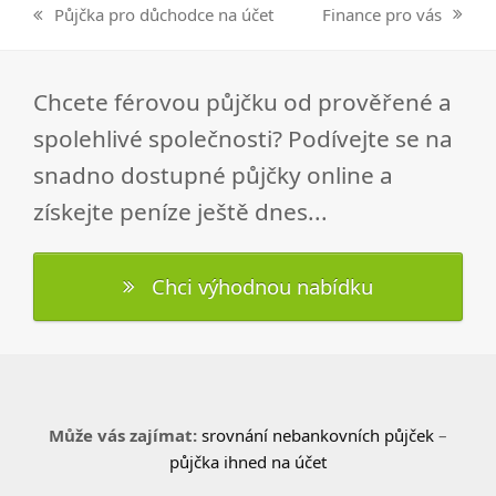
Finance pro vás
Půjčka pro důchodce na účet
next
previous
post:
post:
Chcete férovou půjčku od prověřené a
spolehlivé společnosti? Podívejte se na
snadno dostupné půjčky online a
získejte peníze ještě dnes...
Chci výhodnou nabídku
Může vás zajímat:
srovnání nebankovních půjček
–
půjčka ihned na účet