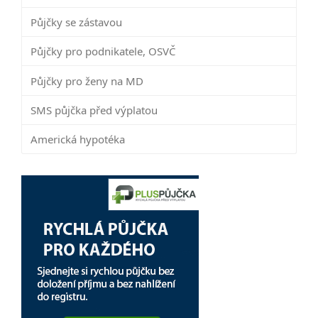
Půjčky se zástavou
Půjčky pro podnikatele, OSVČ
Půjčky pro ženy na MD
SMS půjčka před výplatou
Americká hypotéka