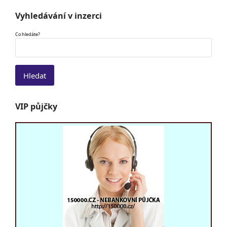
Vyhledávání v inzerci
Co hledáte?
VIP půjčky