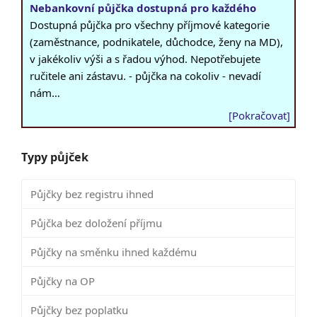
Nebankovní půjčka dostupná pro každého
Dostupná půjčka pro všechny příjmové kategorie
(zaměstnance, podnikatele, důchodce, ženy na MD),
v jakékoliv výši a s řadou výhod. Nepotřebujete
ručitele ani zástavu. - půjčka na cokoliv - nevadí
nám…
[Pokračovat]
Typy půjček
Půjčky bez registru ihned
Půjčka bez doložení příjmu
Půjčky na směnku ihned každému
Půjčky na OP
Půjčky bez poplatku