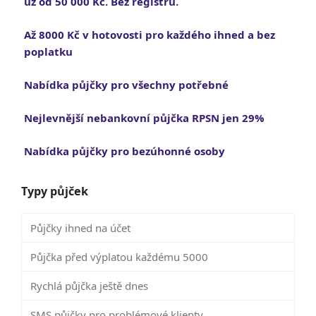
už od 50 000 Kč. Bez registru.
Až 8000 Kč v hotovosti pro každého ihned a bez
poplatku
Nabídka půjčky pro všechny potřebné
Nejlevnější nebankovní půjčka RPSN jen 29%
Nabídka půjčky pro bezúhonné osoby
Typy půjček
Půjčky ihned na účet
Půjčka před výplatou každému 5000
Rychlá půjčka ještě dnes
SMS půjčky pro problémové klienty