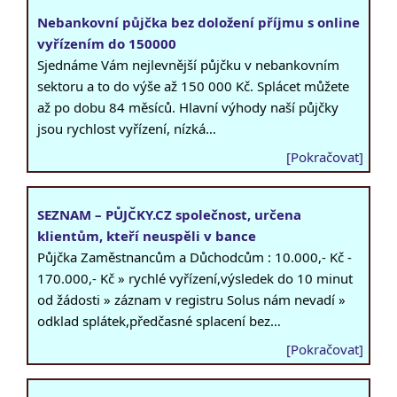
Nebankovní půjčka bez doložení příjmu s online
vyřízením do 150000
Sjednáme Vám nejlevnější půjčku v nebankovním
sektoru a to do výše až 150 000 Kč. Splácet můžete
až po dobu 84 měsíců. Hlavní výhody naší půjčky
jsou rychlost vyřízení, nízká…
[Pokračovat]
SEZNAM – PŮJČKY.CZ společnost, určena
klientům, kteří neuspěli v bance
Půjčka Zaměstnancům a Důchodcům : 10.000,- Kč -
170.000,- Kč » rychlé vyřízení,výsledek do 10 minut
od žádosti » záznam v registru Solus nám nevadí »
odklad splátek,předčasné splacení bez…
[Pokračovat]