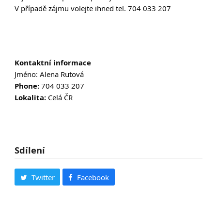
V případě zájmu volejte ihned tel. 704 033 207
Kontaktní informace
Jméno: Alena Rutová
Phone:
704 033 207
Lokalita:
Celá ČR
Sdílení
Twitter
Facebook