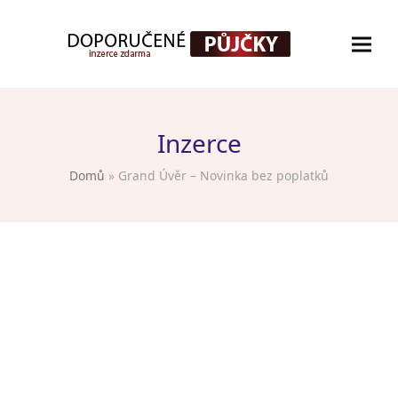
Inzerce
Domů
»
Grand Úvěr – Novinka bez poplatků