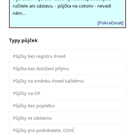
ručitele ani zástavu. - půjčka na cokoliv - nevadí
nám…
[Pokračovat]
Typy půjček
Půjčky bez registru ihned
Půjčka bez doložení příjmu
Půjčky na směnku ihned každému
Půjčky na OP
Půjčky bez poplatku
Půjčky se zástavou
Půjčky pro podnikatele, OSVČ