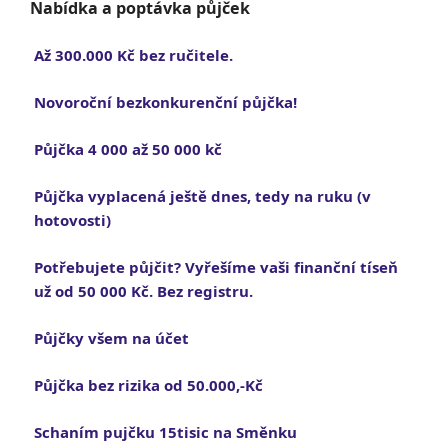
Nabídka a poptávka půjček
Až 300.000 Kč bez ručitele.
Novoroční bezkonkurenční půjčka!
Půjčka 4 000 až 50 000 kč
Půjčka vyplacená ještě dnes, tedy na ruku (v
hotovosti)
Potřebujete půjčit? Vyřešíme vaši finanční tíseň
už od 50 000 Kč. Bez registru.
Půjčky všem na účet
Půjčka bez rizika od 50.000,-Kč
Schaním pujčku 15tisic na Směnku