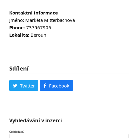
Kontaktní informace
Jméno: Markéta Mitterbachová
Phone:
737967906
Lokalita:
Beroun
Sdílení
Twitter
Facebook
Vyhledávání v inzerci
Co hledáte?