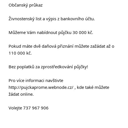
Občanský průkaz
Živnostenský list a výpis z bankovního účtu.
Můžeme Vám nabídnout půjčku 30 000 kč.
Pokud máte dvě daňová přiznání můžete zažádat až o
110 000 kč.
Bez poplatků za zprostředkování půjčky!
Pro více informaci navštivte
http://pujckaprome.webnode.cz/ , kde také můžete
žádat online.
Volejte 737 967 906