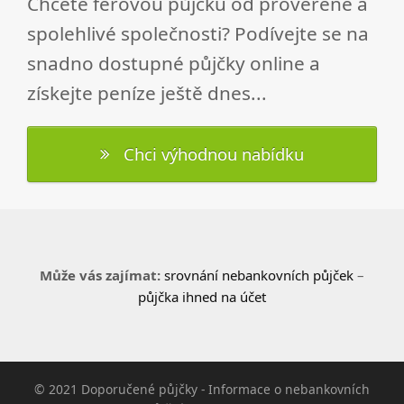
Chcete férovou půjčku od prověřené a
spolehlivé společnosti? Podívejte se na
snadno dostupné půjčky online a
získejte peníze ještě dnes...
Chci výhodnou nabídku
Může vás zajímat:
srovnání nebankovních půjček
–
půjčka ihned na účet
© 2021 Doporučené půjčky - Informace o nebankovních