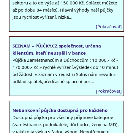
sektoru a to do výše až 150 000 Kč. Splácet můžete
až po dobu 84 měsíců. Hlavní výhody naší půjčky
jsou rychlost vyřízení, nízká…
[Pokračovat]
SEZNAM – PŮJČKY.CZ společnost, určena
klientům, kteří neuspěli v bance
Půjčka Zaměstnancům a Důchodcům : 10.000,- Kč -
170.000,- Kč » rychlé vyřízení,výsledek do 10 minut
od žádosti » záznam v registru Solus nám nevadí »
odklad splátek,předčasné splacení bez…
[Pokračovat]
Nebankovní půjčka dostupná pro každého
Dostupná půjčka pro všechny příjmové kategorie
(zaměstnance, podnikatele, důchodce, ženy na MD),
v jakékoliv výši a s řadou výhod. Nepotřebujete