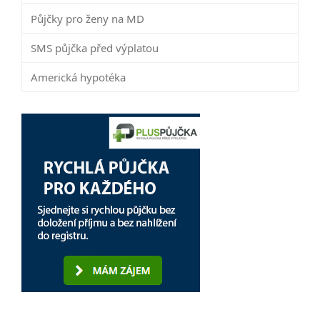
Půjčky pro ženy na MD
SMS půjčka před výplatou
Americká hypotéka