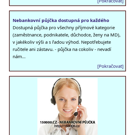
[Pokračovat]
Nebankovní půjčka dostupná pro každého
Dostupná půjčka pro všechny příjmové kategorie
(zaměstnance, podnikatele, důchodce, ženy na MD),
v jakékoliv výši a s řadou výhod. Nepotřebujete
ručitele ani zástavu. - půjčka na cokoliv - nevadí
nám…
[Pokračovat]