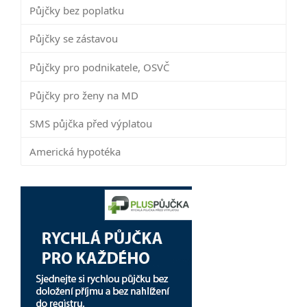
Půjčky bez poplatku
Půjčky se zástavou
Půjčky pro podnikatele, OSVČ
Půjčky pro ženy na MD
SMS půjčka před výplatou
Americká hypotéka