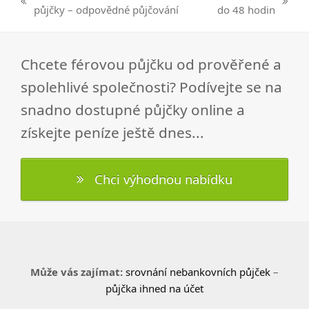
previous
next
půjčky – odpovědné půjčování
do 48 hodin
post:
post:
Chcete férovou půjčku od prověřené a
spolehlivé společnosti? Podívejte se na
snadno dostupné půjčky online a
získejte peníze ještě dnes...
Chci výhodnou nabídku
Může vás zajímat:
srovnání nebankovních půjček
–
půjčka ihned na účet