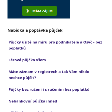
Nabídka a poptávka půjček
Půjčky ušité na míru pro podnikatele a Osvč - bez
poplatků
Férová půjčka všem
Máte záznam v registrech a tak Vám nikdo
nechce půjčit?
Půjčky bez ručení i s ručením bez poplatků
Nebankovní půjčka ihned