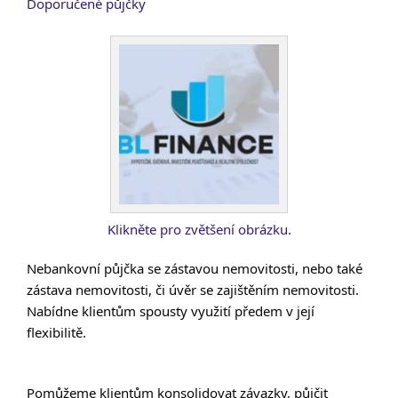
Doporučené půjčky
Klikněte pro zvětšení obrázku.
Nebankovní půjčka se zástavou nemovitosti, nebo také
zástava nemovitosti, či úvěr se zajištěním nemovitosti.
Nabídne klientům spousty využití předem v její
flexibilitě.
Pomůžeme klientům konsolidovat závazky, půjčit