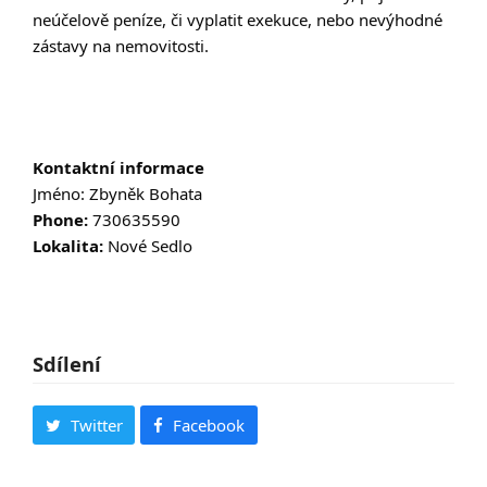
neúčelově peníze, či vyplatit exekuce, nebo nevýhodné
zástavy na nemovitosti.
Kontaktní informace
Jméno: Zbyněk Bohata
Phone:
730635590
Lokalita:
Nové Sedlo
Sdílení
Twitter
Facebook