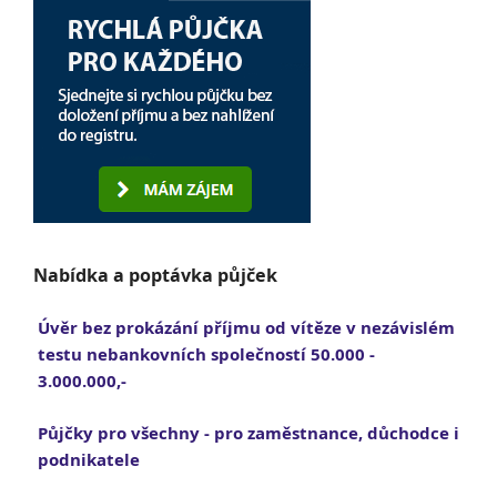
Nabídka a poptávka půjček
Úvěr bez prokázání příjmu od vítěze v nezávislém
testu nebankovních společností 50.000 -
3.000.000,-
Půjčky pro všechny - pro zaměstnance, důchodce i
podnikatele