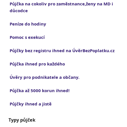
Půjčka na cokoliv pro zaměstnance,ženy na MD i
důcodce
Peníze do hodiny
Pomoc s exekucí
Půjčky bez registru ihned na ÚvěrBezPoplatku.cz
Půjčka ihned pro každého
Úvěry pro podnikatele a občany.
Půjčka až 5000 korun ihned!
Půjčky ihned a jistě
Typy půjček