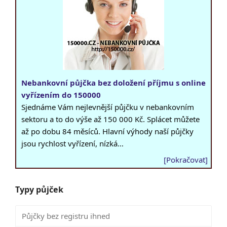
Nebankovní půjčka bez doložení příjmu s online
vyřízením do 150000
Sjednáme Vám nejlevnější půjčku v nebankovním
sektoru a to do výše až 150 000 Kč. Splácet můžete
až po dobu 84 měsíců. Hlavní výhody naší půjčky
jsou rychlost vyřízení, nízká…
[Pokračovat]
Typy půjček
Půjčky bez registru ihned