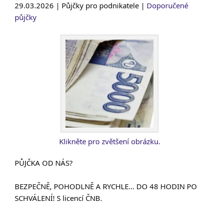
29.03.2026 | Půjčky pro podnikatele |
Doporučené
půjčky
Klikněte pro zvětšení obrázku.
PŮJČKA OD NÁS?
BEZPEČNĚ, POHODLNĚ A RYCHLE… DO 48 HODIN PO
SCHVÁLENÍ! S licencí ČNB.