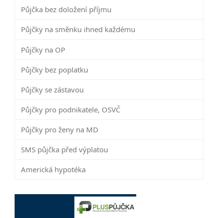
Půjčka bez doložení příjmu
Půjčky na směnku ihned každému
Půjčky na OP
Půjčky bez poplatku
Půjčky se zástavou
Půjčky pro podnikatele, OSVČ
Půjčky pro ženy na MD
SMS půjčka před výplatou
Americká hypotéka