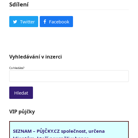
Sdílení
Twitter
Facebook
Vyhledávání v inzerci
Co hledáte?
VIP půjčky
SEZNAM – PŮJČKY.CZ společnost, určena