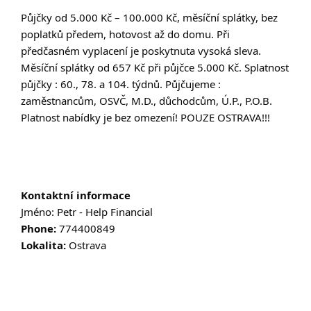
Půjčky od 5.000 Kč – 100.000 Kč, měsíční splátky, bez
poplatků předem, hotovost až do domu. Při
předčasném vyplacení je poskytnuta vysoká sleva.
Měsíční splátky od 657 Kč při půjčce 5.000 Kč. Splatnost
půjčky : 60., 78. a 104. týdnů. Půjčujeme :
zaměstnancům, OSVČ, M.D., důchodcům, Ú.P., P.O.B.
Platnost nabídky je bez omezení! POUZE OSTRAVA!!!
Kontaktní informace
Jméno: Petr - Help Financial
Phone:
774400849
Lokalita:
Ostrava