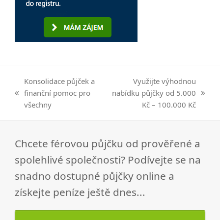
Konsolidace půjček a
Využijte výhodnou
finanční pomoc pro
nabídku půjčky od 5.000
previous
next
všechny
Kč – 100.000 Kč
post:
post:
Chcete férovou půjčku od prověřené a
spolehlivé společnosti? Podívejte se na
snadno dostupné půjčky online a
získejte peníze ještě dnes...